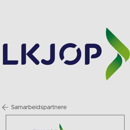
Samarbeidspartnere