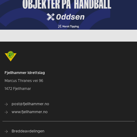
Fjellhammer Idrettslag
Marcus Thranes vei 96
1472 Fjellhamar
post@fjellhammer.no
www.fjellhammer.no
Breddeavdelingen